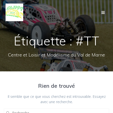
Passer
au
contenu
Étiquette :
#TT
Centre et Loisir et Modélisme du Val de Marne
Rien de trouvé
Il semble que ce que vous cherchez est introuvable. Essayez
avec une recherche.
Recherche