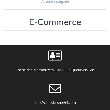
Aucune catégorie
E-Commerce
Chem. des Marmouzets, 94510 La Queue-en-Brie
info@clmodelisme94.com