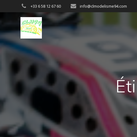
Passer
+33 6 58 12 67 60
info@clmodelisme94.com
au
contenu
Ét