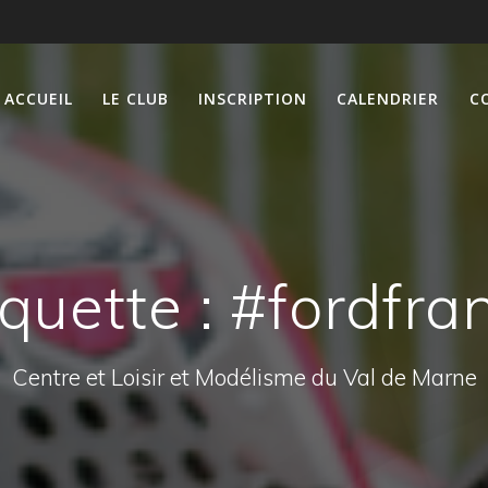
ACCUEIL
LE CLUB
INSCRIPTION
CALENDRIER
C
iquette :
#fordfra
Centre et Loisir et Modélisme du Val de Marne