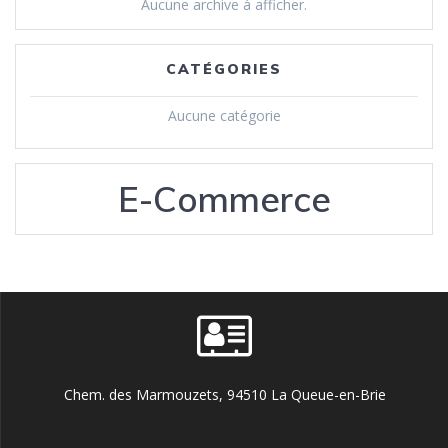
Aucune archive à afficher.
CATÉGORIES
Aucune catégorie
E-Commerce
Chem. des Marmouzets, 94510 La Queue-en-Brie