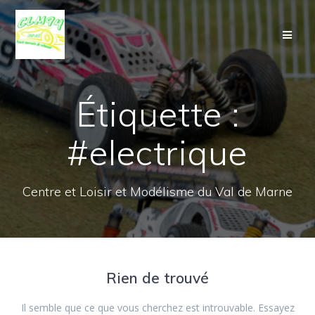
Passer
au
contenu
Étiquette :
#electrique
Centre et Loisir et Modélisme du Val de Marne
Rien de trouvé
Il semble que ce que vous cherchez est introuvable. Essayez